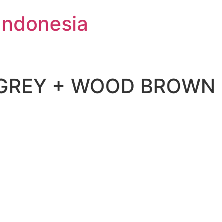
Indonesia
 GREY + WOOD BROWN