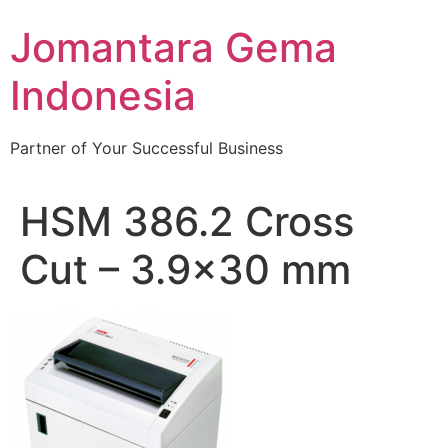
Skip
Jomantara Gema
to
content
Indonesia
Partner of Your Successful Business
HSM 386.2 Cross
Cut – 3.9×30 mm