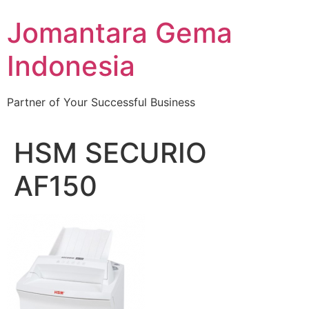
Skip
Jomantara Gema
to
content
Indonesia
Partner of Your Successful Business
HSM SECURIO
AF150