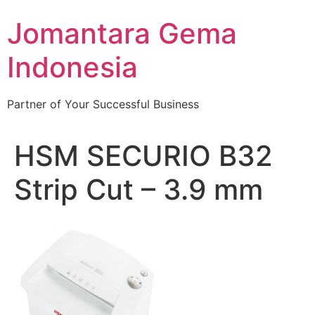
Skip
Jomantara Gema
to
content
Indonesia
Partner of Your Successful Business
HSM SECURIO B32
Strip Cut – 3.9 mm