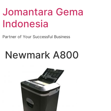
Skip
Jomantara Gema
to
content
Indonesia
Partner of Your Successful Business
Newmark A800