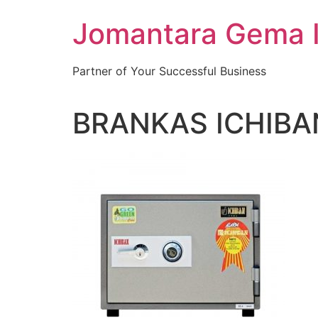
Skip
Jomantara Gema 
to
content
Partner of Your Successful Business
BRANKAS ICHIBA