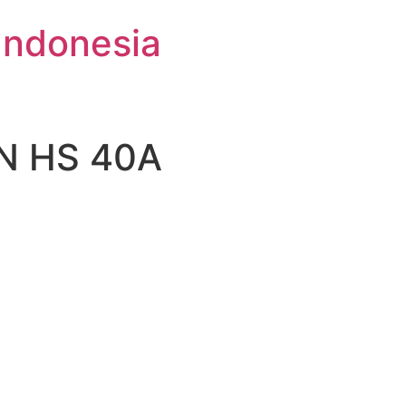
Indonesia
N HS 40A