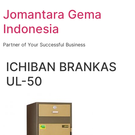
Skip
Jomantara Gema
to
content
Indonesia
Partner of Your Successful Business
ICHIBAN BRANKAS
UL-50