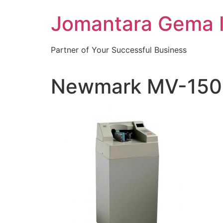
Skip
Jomantara Gema 
to
content
Partner of Your Successful Business
Newmark MV-150