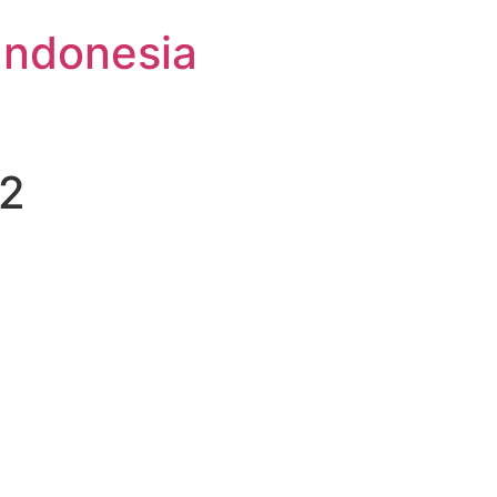
Indonesia
2