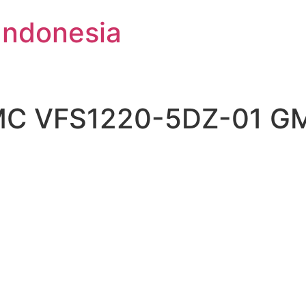
Indonesia
SMC VFS1220-5DZ-01 G