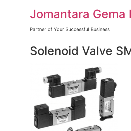
Skip
Jomantara Gema 
to
content
Partner of Your Successful Business
Solenoid Valve 