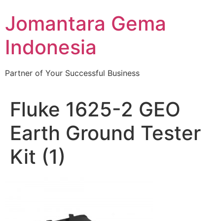
Skip
Jomantara Gema
to
content
Indonesia
Partner of Your Successful Business
Fluke 1625-2 GEO
Earth Ground Tester
Kit (1)