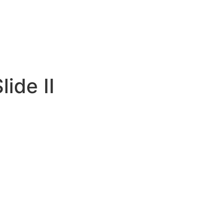
ide II