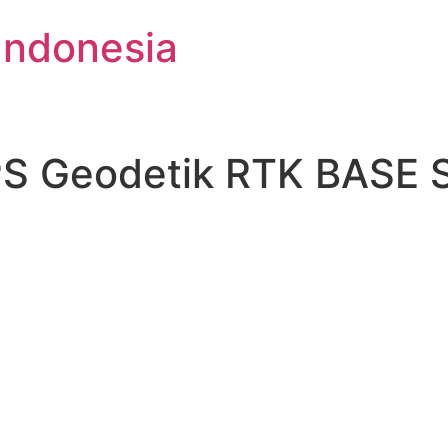
Indonesia
S Geodetik RTK BASE Sl