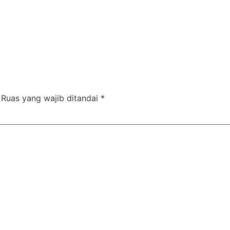
Ruas yang wajib ditandai
*