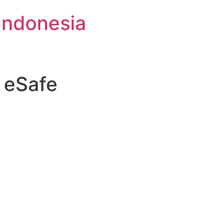
Indonesia
 eSafe