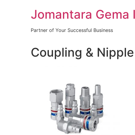
Skip
Jomantara Gema 
to
content
Partner of Your Successful Business
Coupling & Nipple