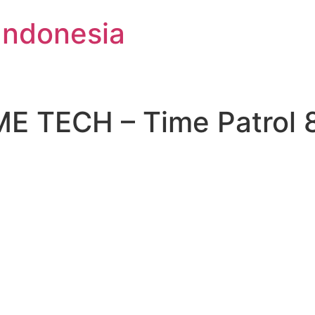
Indonesia
ME TECH – Time Patrol