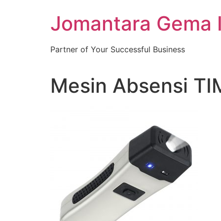
Skip
Jomantara Gema 
to
content
Partner of Your Successful Business
Mesin Absensi TI