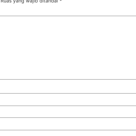
Ruas yang wajib ditandai
*