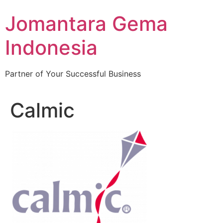
Skip
Jomantara Gema
to
content
Indonesia
Partner of Your Successful Business
Calmic