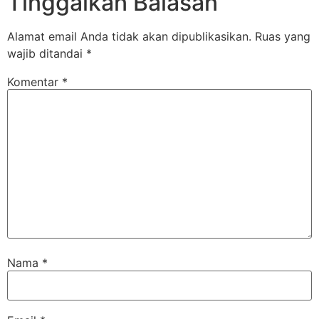
Tinggalkan Balasan
Alamat email Anda tidak akan dipublikasikan.
Ruas yang
wajib ditandai
*
Komentar
*
Nama
*