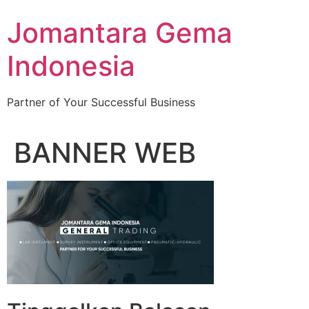
Skip
Jomantara Gema
to
content
Indonesia
Partner of Your Successful Business
BANNER WEB