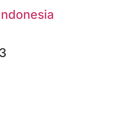
Indonesia
 3