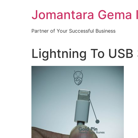
Skip
Jomantara Gema 
to
content
Partner of Your Successful Business
Lightning To USB