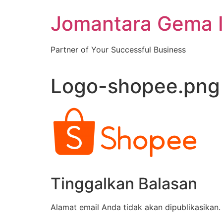
Skip
Jomantara Gema 
to
content
Partner of Your Successful Business
Logo-shopee.png
Tinggalkan Balasan
Alamat email Anda tidak akan dipublikasikan.