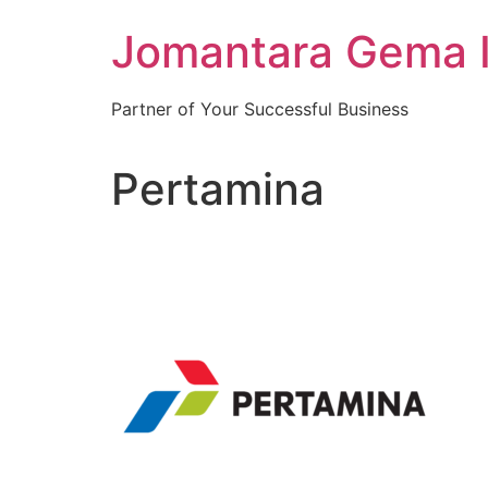
Skip
Jomantara Gema 
to
content
Partner of Your Successful Business
Pertamina