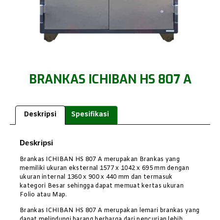
BRANKAS ICHIBAN HS 807 A
Deskripsi
Spesifikasi
Deskripsi
Brankas ICHIBAN HS 807 A merupakan Brankas yang
memiliki ukuran eksternal 1577 x 1042 x 695 mm dengan
ukuran internal 1360 x 900 x 440 mm dan termasuk
kategori Besar sehingga dapat memuat kertas ukuran
Folio atau Map.
Brankas ICHIBAN HS 807 A merupakan lemari brankas yang
dapat melindungi barang berharga dari pencurian lebih