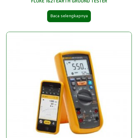
FLUKE 1621 EARTH GROUND TESTER
Baca selengkapnya