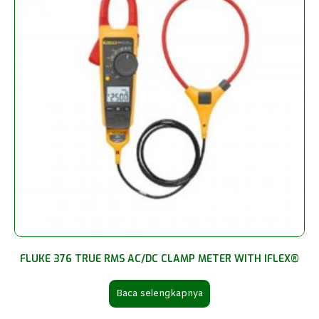
FLUKE 376 TRUE RMS AC/DC CLAMP METER WITH IFLEX®
Baca selengkapnya