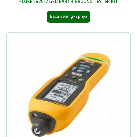
FLUKE 1625-2 GEO EARTH GROUND TESTER KIT
Baca selengkapnya