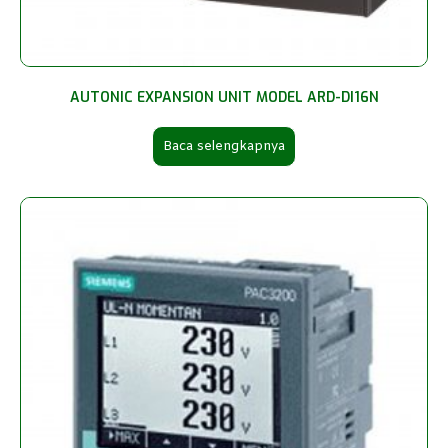
AUTONIC EXPANSION UNIT MODEL ARD-DI16N
Baca selengkapnya