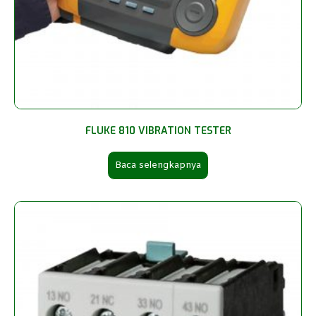
FLUKE 810 VIBRATION TESTER
Baca selengkapnya