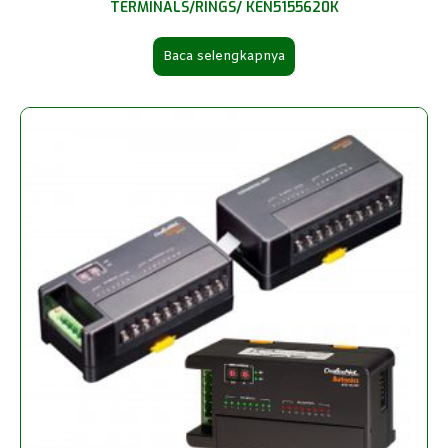
TERMINALS/RINGS/ KEN5155620K
Baca selengkapnya