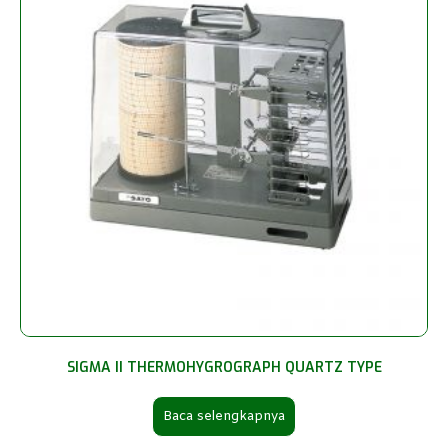
SIGMA II THERMOHYGROGRAPH QUARTZ TYPE
Baca selengkapnya