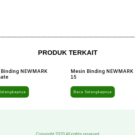
PRODUK TERKAIT
 Binding NEWMARK
Mesin Binding NEWMARK
ate
15
Selengkapnya
Baca Selengkapnya
Copyright 2020 All rights reserved