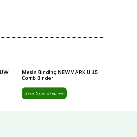
 UW
Mesin Binding NEWMARK U 15
Comb Binder
Baca Selengkapnya