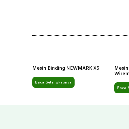
Mesin Binding NEWMARK X5
Mesin
Wirem
Baca Selengkapnya
Baca 