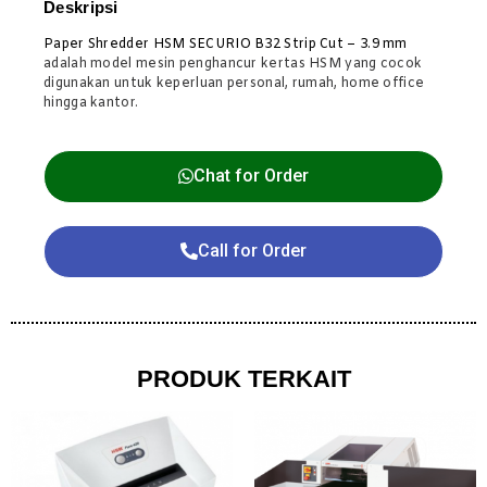
Deskripsi
Paper Shredder HSM SECURIO B32 Strip Cut – 3.9 mm
adalah model mesin penghancur kertas HSM yang cocok
digunakan untuk keperluan personal, rumah, home office
hingga kantor.
Chat for Order
Call for Order
PRODUK TERKAIT