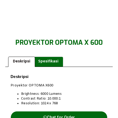
PROYEKTOR OPTOMA X 600
Deskripsi
Spesifikasi
Deskripsi
Proyektor OPTOMA X600
Brightness: 6000 Lumens
Contrast Ratio: 10.000:1
Resolution: 1024 x 768
Chat for Order