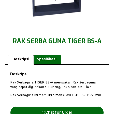
RAK SERBA GUNA TIGER BS-A
Deskripsi
Spesifikasi
Deskripsi
Rak Serbaguna TIGER BS-A merupakan Rak Serbaguna
yang dapat digunakan di Gudang, Toko dan lain – lain.
Rak Serbaguna ini memiliki dimensi W890-D305-H1778mm.
Chat for Order