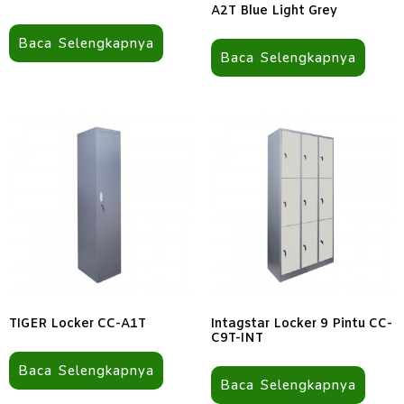
A2T Blue Light Grey
Baca Selengkapnya
Baca Selengkapnya
TIGER Locker CC-A1T
Intagstar Locker 9 Pintu CC-
C9T-INT
Baca Selengkapnya
Baca Selengkapnya