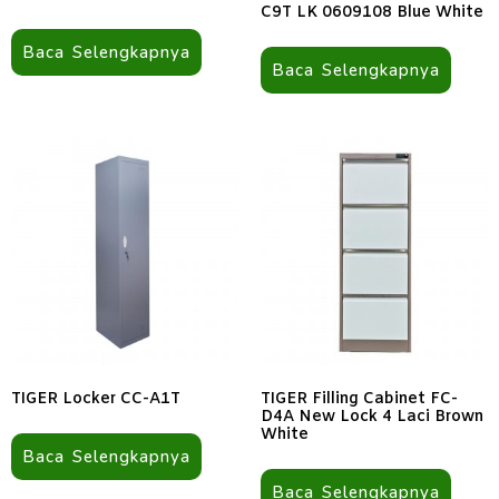
C9T LK 0609108 Blue White
Baca Selengkapnya
Baca Selengkapnya
TIGER Locker CC-A1T
TIGER Filling Cabinet FC-
D4A New Lock 4 Laci Brown
White
Baca Selengkapnya
Baca Selengkapnya