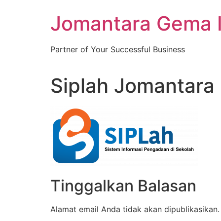
Skip
Jomantara Gema 
to
content
Partner of Your Successful Business
Siplah Jomantara
Tinggalkan Balasan
Alamat email Anda tidak akan dipublikasikan.