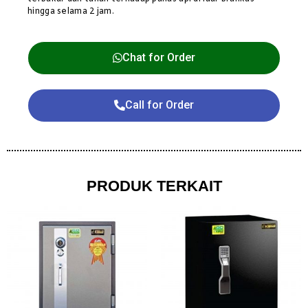
hingga selama 2 jam.
Chat for Order
Call for Order
PRODUK TERKAIT