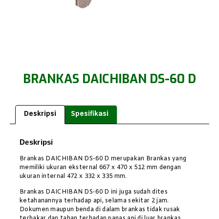
BRANKAS DAICHIBAN DS-60 D
Deskripsi
Spesifikasi
Deskripsi
Brankas DAICHIBAN DS-60 D merupakan Brankas yang
memiliki ukuran eksternal 667 x 470 x 512 mm dengan
ukuran internal 472 x 332 x 335 mm.
Brankas DAICHIBAN DS-60 D ini juga sudah dites
ketahanannya terhadap api, selama sekitar 2 jam.
Dokumen maupun benda di dalam brankas tidak rusak
terbakar dan tahan terhadap panas api di luar brankas